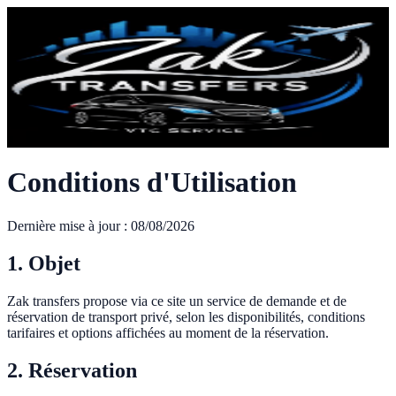
Accueil
Services
Galerie
Contact
L'Agence
Réserver
🇬🇧
🇫🇷
+33685329679
Menu
Conditions d'Utilisation
Dernière mise à jour
:
08/08/2026
1. Objet
Zak transfers propose via ce site un service de demande et de
réservation de transport privé, selon les disponibilités, conditions
tarifaires et options affichées au moment de la réservation.
2. Réservation