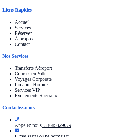
Liens Rapides
Accueil
Services
Réserver
À propos
Contact
Nos Services
Transferts Aéroport
Courses en Ville
Voyages Corporate
Location Horaire
Services VIP
Événements Spéciaux
Contactez-nous
Appelez-nous
+33685329679
E-mail
zakzak40@hotmail.fr