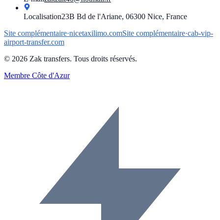
Localisation
23B Bd de l'Ariane, 06300 Nice, France
Site complémentaire
·
nicetaxilimo.com
Site complémentaire
·
cab-vip-
airport-transfer.com
©
2026
Zak transfers
.
Tous droits réservés.
Membre
Côte d'Azur